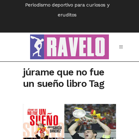
Periodismo deportivo para curiosos y
eruditos
júrame que no fue
un sueño libro Tag