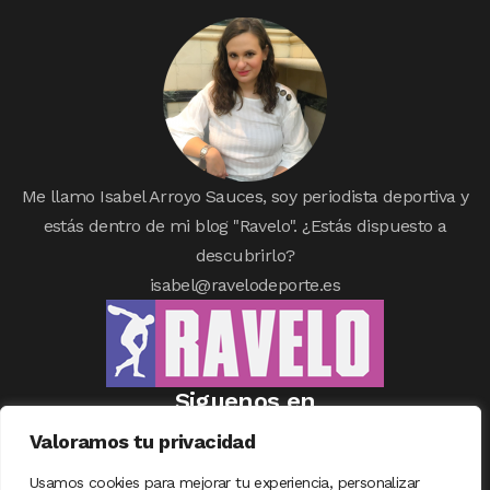
Me llamo Isabel Arroyo Sauces, soy periodista deportiva y
estás dentro de mi blog "Ravelo". ¿Estás dispuesto a
descubrirlo?
isabel@ravelodeporte.es
Siguenos en
Valoramos tu privacidad
Usamos cookies para mejorar tu experiencia, personalizar