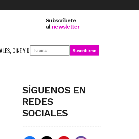
Subscribete
al
newsletter
LES, CINE Y DEPORTE
SOBRE MÍ
SÍGUENOS EN
REDES
SOCIALES