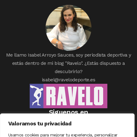
Me llamo Isabel Arroyo Sauces, soy periodista deportiva y
estás dentro de mi blog "Ravelo". ¿Estás dispuesto a
descubrirlo?
isabel@ravelodeporte.es
Siguenos en
Valoramos tu privacidad
Usamos cookies para mejorar tu experiencia, personalizar