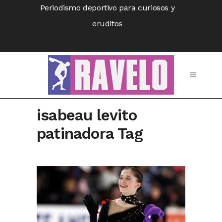
Periodismo deportivo para curiosos y
eruditos
isabeau levito
patinadora Tag