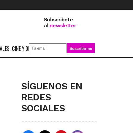
Subscribete
al
newsletter
LES, CINE Y DEPORTE
SOBRE MÍ
SÍGUENOS EN
REDES
SOCIALES