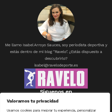
Me llamo Isabel Arroyo Sauces, soy periodista deportiva y
estás dentro de mi blog "Ravelo". ¿Estás dispuesto a
descubrirlo?
isabel@ravelodeporte.es
Siguenos en
Valoramos tu privacidad
Usamos cookies para mejorar tu experiencia, personalizar