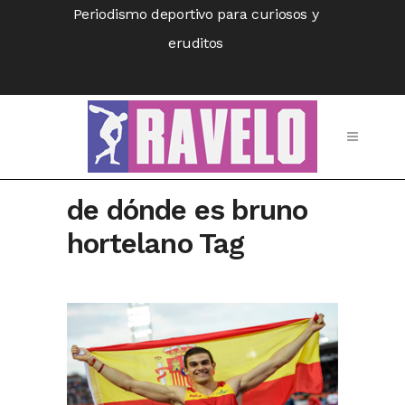
Periodismo deportivo para curiosos y
eruditos
de dónde es bruno
hortelano Tag