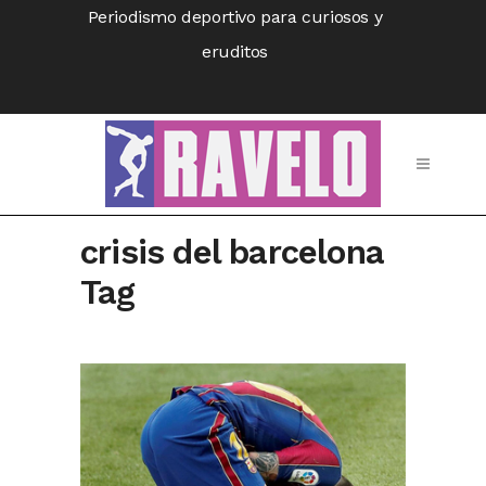
Periodismo deportivo para curiosos y
eruditos
crisis del barcelona
Tag