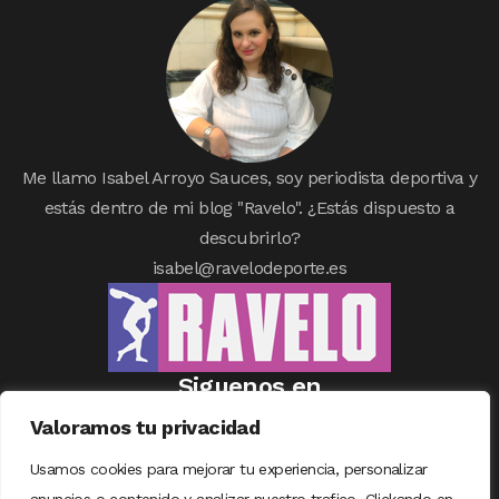
Me llamo Isabel Arroyo Sauces, soy periodista deportiva y
estás dentro de mi blog "Ravelo". ¿Estás dispuesto a
descubrirlo?
isabel@ravelodeporte.es
Siguenos en
Valoramos tu privacidad
Usamos cookies para mejorar tu experiencia, personalizar