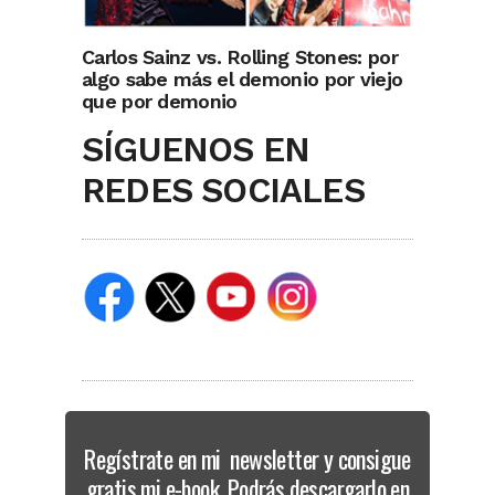
Carlos Sainz vs. Rolling Stones: por
algo sabe más el demonio por viejo
que por demonio
SÍGUENOS EN
REDES SOCIALES
Regístrate en mi newsletter y consigue
gratis mi e-book. Podrás descargarlo en