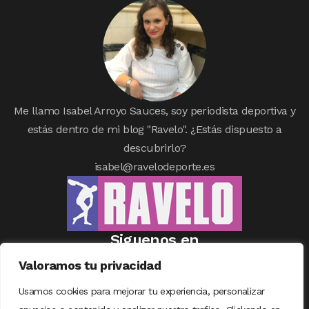
Me llamo Isabel Arroyo Sauces, soy periodista deportiva y
estás dentro de mi blog "Ravelo". ¿Estás dispuesto a
descubrirlo?
isabel@ravelodeporte.es
Siguenos en
Valoramos tu privacidad
Usamos cookies para mejorar tu experiencia, personalizar