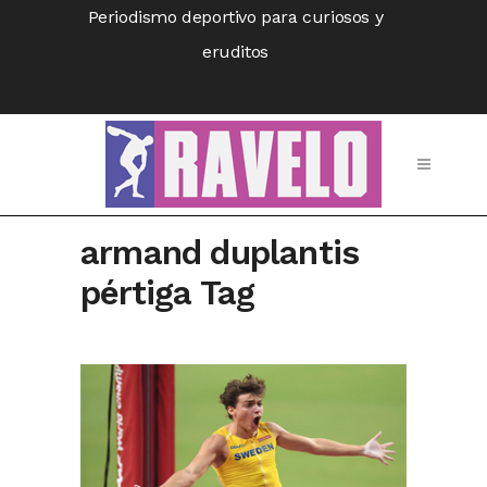
Periodismo deportivo para curiosos y
eruditos
armand duplantis
pértiga Tag