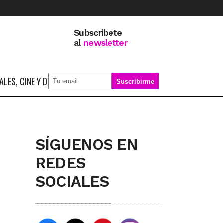
Subscribete
al
newsletter
LES, CINE Y DEPORTE
SOBRE MÍ
SÍGUENOS EN
REDES
SOCIALES