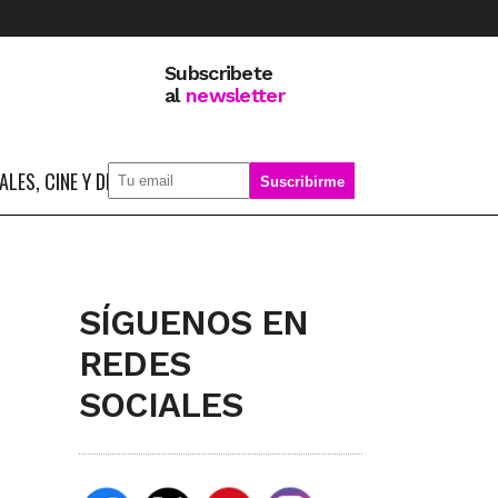
Subscribete
al
newsletter
LES, CINE Y DEPORTE
SOBRE MÍ
SÍGUENOS EN
REDES
SOCIALES