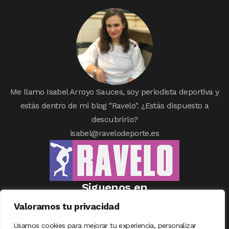
Me llamo Isabel Arroyo Sauces, soy periodista deportiva y
estás dentro de mi blog "Ravelo". ¿Estás dispuesto a
descubrirlo?
isabel@ravelodeporte.es
Siguenos en
Valoramos tu privacidad
Usamos cookies para mejorar tu experiencia, personalizar