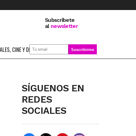
Subscribete
al
newsletter
LES, CINE Y DEPORTE
SOBRE MÍ
SÍGUENOS EN
REDES
SOCIALES