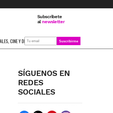
Subscribete
al
newsletter
LES, CINE Y DEPORTE
SOBRE MÍ
SÍGUENOS EN
REDES
SOCIALES