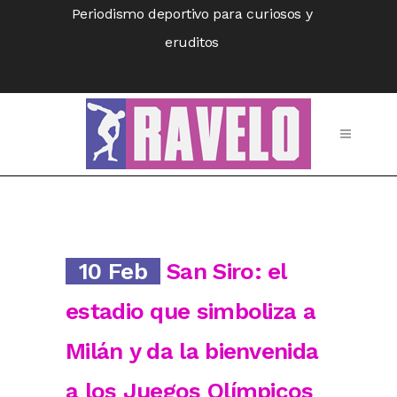
Periodismo deportivo para curiosos y
eruditos
10 Feb
San Siro: el
estadio que simboliza a
Milán y da la bienvenida
a los Juegos Olímpicos