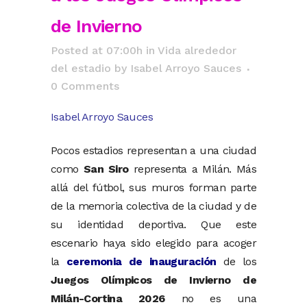
de Invierno
Posted at 07:00h
in
Vida alrededor
del estadio
by
Isabel Arroyo Sauces
0 Comments
Isabel Arroyo Sauces
Pocos estadios representan a una ciudad
como
San Siro
representa a Milán. Más
allá del fútbol, sus muros forman parte
de la memoria colectiva de la ciudad y de
su identidad deportiva. Que este
escenario haya sido elegido para acoger
la
ceremonia de inauguración
de los
Juegos Olímpicos de Invierno de
Milán-Cortina 2026
no es una