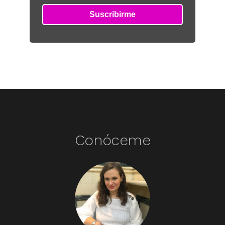
Conóceme