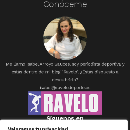
Conóceme
Me llamo Isabel Arroyo Sauces, soy periodista deportiva y
estás dentro de mi blog "Ravelo". ¿Estás dispuesto a
descubrirlo?
isabel@ravelodeporte.es
Siguenos en
Valoramos tu privacidad