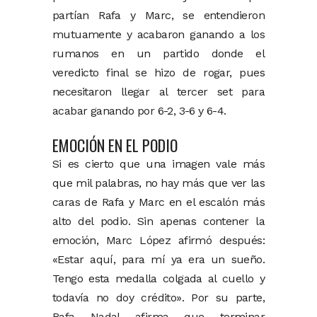
partían Rafa y Marc, se entendieron
mutuamente y acabaron ganando a los
rumanos en un partido donde el
veredicto final se hizo de rogar, pues
necesitaron llegar al tercer set para
acabar ganando por 6-2, 3-6 y 6-4.
EMOCIÓN EN EL PODIO
Si es cierto que una imagen vale más
que mil palabras, no hay más que ver las
caras de Rafa y Marc en el escalón más
alto del podio. Sin apenas contener la
emoción, Marc López afirmó después:
«Estar aquí, para mí ya era un sueño.
Tengo esta medalla colgada al cuello y
todavía no doy crédito». Por su parte,
Rafa Nadal afirma que terminar