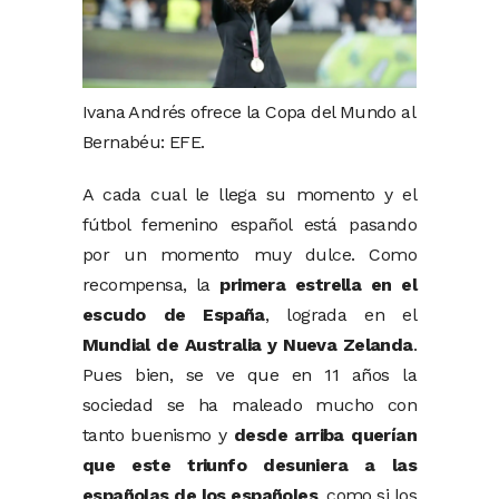
Ivana Andrés ofrece la Copa del Mundo al
Bernabéu: EFE.
A cada cual le llega su momento y el
fútbol femenino español está pasando
por un momento muy dulce. Como
recompensa, la
primera estrella en el
escudo de España
, lograda en el
Mundial de Australia y Nueva Zelanda
.
Pues bien, se ve que en 11 años la
sociedad se ha maleado mucho con
tanto buenismo y
desde arriba querían
que este triunfo desuniera a las
españolas de los españoles
, como si los