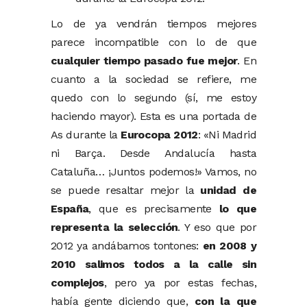
Lo de ya vendrán tiempos mejores
parece incompatible con lo de que
cualquier tiempo pasado fue mejor
. En
cuanto a la sociedad se refiere, me
quedo con lo segundo (sí, me estoy
haciendo mayor). Esta es una portada de
As durante la
Eurocopa 2012
: «Ni Madrid
ni Barça. Desde Andalucía hasta
Cataluña… ¡Juntos podemos!» Vamos, no
se puede resaltar mejor la
unidad de
España
, que es precisamente
lo que
representa la selección
. Y eso que por
2012 ya andábamos tontones:
en 2008 y
2010 salimos todos a la calle sin
complejos
, pero ya por estas fechas,
había gente diciendo que,
con la que