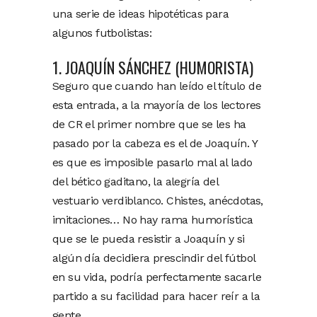
una serie de ideas hipotéticas para
algunos futbolistas:
1. JOAQUÍN SÁNCHEZ (HUMORISTA)
Seguro que cuando han leído el título de
esta entrada, a la mayoría de los lectores
de CR el primer nombre que se les ha
pasado por la cabeza es el de Joaquín. Y
es que es imposible pasarlo mal al lado
del bético gaditano, la alegría del
vestuario verdiblanco. Chistes, anécdotas,
imitaciones… No hay rama humorística
que se le pueda resistir a Joaquín y si
algún día decidiera prescindir del fútbol
en su vida, podría perfectamente sacarle
partido a su facilidad para hacer reír a la
gente.