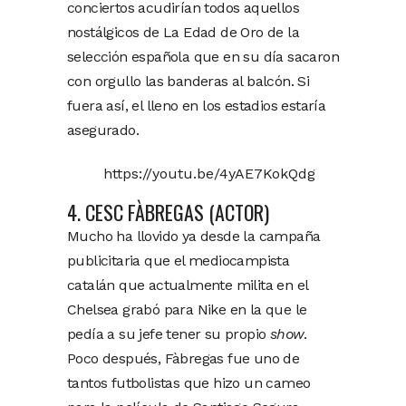
conciertos acudirían todos aquellos
nostálgicos de La Edad de Oro de la
selección española que en su día sacaron
con orgullo las banderas al balcón. Si
fuera así, el lleno en los estadios estaría
asegurado.
https://youtu.be/4yAE7KokQdg
4. CESC FÀBREGAS (ACTOR)
Mucho ha llovido ya desde la campaña
publicitaria que el mediocampista
catalán que actualmente milita en el
Chelsea grabó para Nike en la que le
pedía a su jefe tener su propio
show
.
Poco después, Fàbregas fue uno de
tantos futbolistas que hizo un cameo