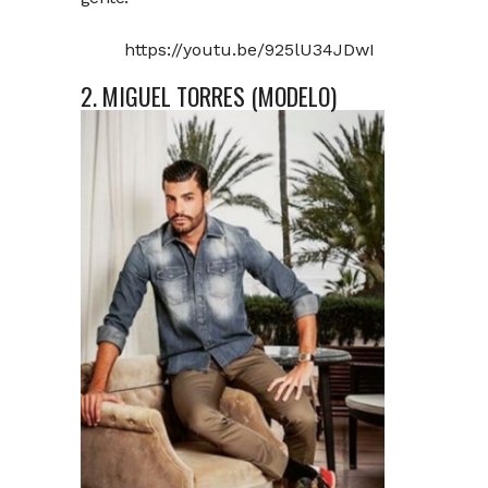
https://youtu.be/925lU34JDwI
2. MIGUEL TORRES (MODELO)