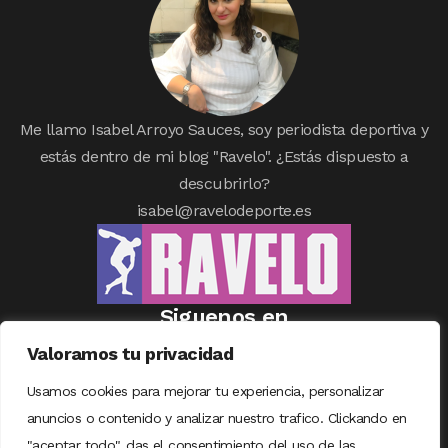
Me llamo Isabel Arroyo Sauces, soy periodista deportiva y
estás dentro de mi blog "Ravelo". ¿Estás dispuesto a
descubrirlo?
isabel@ravelodeporte.es
Siguenos en
Valoramos tu privacidad
Usamos cookies para mejorar tu experiencia, personalizar
anuncios o contenido y analizar nuestro trafico. Clickando en
"aceptar todo", das el consentimiento del uso de las