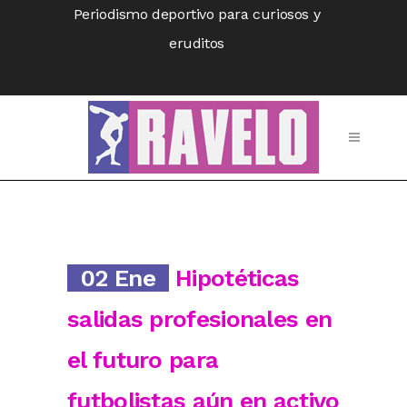
Periodismo deportivo para curiosos y
eruditos
02 Ene
Hipotéticas
salidas profesionales en
el futuro para
futbolistas aún en activo