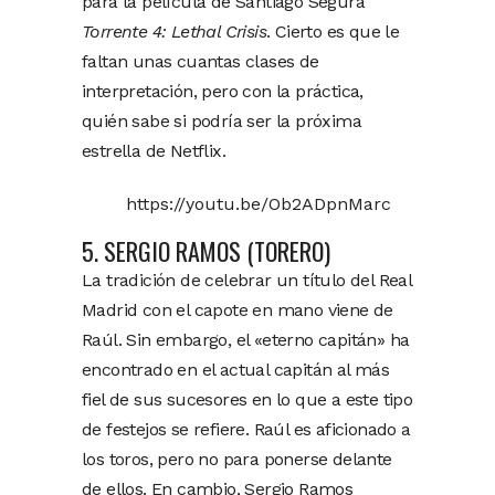
para la película de Santiago Segura
Torrente 4: Lethal Crisis
. Cierto es que le
faltan unas cuantas clases de
interpretación, pero con la práctica,
quién sabe si podría ser la próxima
estrella de Netflix.
https://youtu.be/Ob2ADpnMarc
5. SERGIO RAMOS (TORERO)
La tradición de celebrar un título del Real
Madrid con el capote en mano viene de
Raúl. Sin embargo, el «eterno capitán» ha
encontrado en el actual capitán al más
fiel de sus sucesores en lo que a este tipo
de festejos se refiere. Raúl es aficionado a
los toros, pero no para ponerse delante
de ellos. En cambio, Sergio Ramos