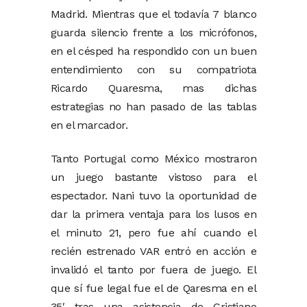
Madrid. Mientras que el todavía 7 blanco
guarda silencio frente a los micrófonos,
en el césped ha respondido con un buen
entendimiento con su compatriota
Ricardo Quaresma, mas dichas
estrategias no han pasado de las tablas
en el marcador.
Tanto Portugal como México mostraron
un juego bastante vistoso para el
espectador. Nani tuvo la oportunidad de
dar la primera ventaja para los lusos en
el minuto 21, pero fue ahí cuando el
recién estrenado VAR entró en acción e
invalidó el tanto por fuera de juego. El
que sí fue legal fue el de Qaresma en el
35′ tras una asistencia de Cristiano