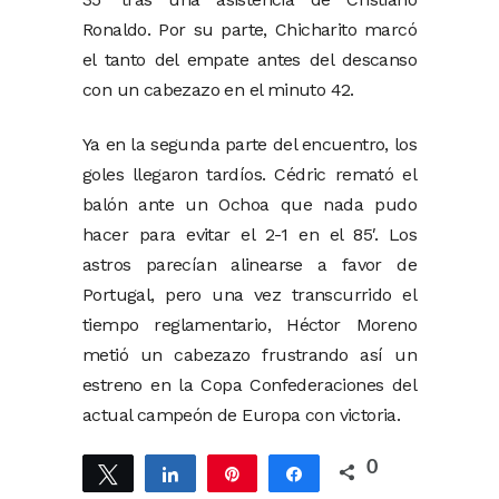
Ronaldo. Por su parte, Chicharito marcó
el tanto del empate antes del descanso
con un cabezazo en el minuto 42.
Ya en la segunda parte del encuentro, los
goles llegaron tardíos. Cédric remató el
balón ante un Ochoa que nada pudo
hacer para evitar el 2-1 en el 85′. Los
astros parecían alinearse a favor de
Portugal, pero una vez transcurrido el
tiempo reglamentario, Héctor Moreno
metió un cabezazo frustrando así un
estreno en la Copa Confederaciones del
actual campeón de Europa con victoria.
0
Twittear
Compartir
Pin
Compartir