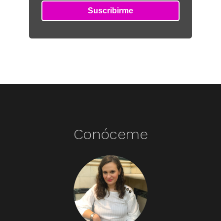
Conóceme