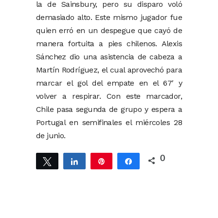
la de Sainsbury, pero su disparo voló
demasiado alto. Este mismo jugador fue
quien erró en un despegue que cayó de
manera fortuita a pies chilenos. Alexis
Sánchez dio una asistencia de cabeza a
Martín Rodríguez, el cual aprovechó para
marcar el gol del empate en el 67′ y
volver a respirar. Con este marcador,
Chile pasa segunda de grupo y espera a
Portugal en semifinales el miércoles 28
de junio.
0
Twittear
Compartir
Pin
Compartir