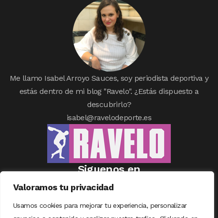
Me llamo Isabel Arroyo Sauces, soy periodista deportiva y
estás dentro de mi blog "Ravelo". ¿Estás dispuesto a
descubrirlo?
isabel@ravelodeporte.es
Siguenos en
Valoramos tu privacidad
Usamos cookies para mejorar tu experiencia, personalizar