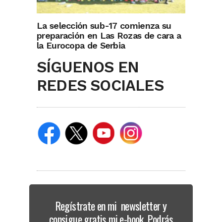
La selección sub-17 comienza su
preparación en Las Rozas de cara a
la Eurocopa de Serbia
SÍGUENOS EN
REDES SOCIALES
Regístrate en mi newsletter y
consigue gratis mi e-book. Podrás