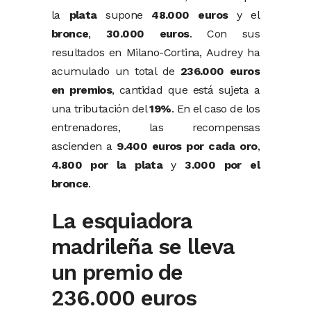
la
plata
supone
48.000
euros
y
el
bronce
,
30.000
euros
.
Con
sus
resultados
en
Milano-
Cortina,
Audrey
ha
acumulado
un
total
de
236.000
euros
en
premios
,
cantidad
que
está
sujeta
a
una
tributación
del
19%
.
En
el
caso
de
los
entrenadores,
las
recompensas
ascienden
a
9.400
euros
por
cada
oro
,
4.800
por
la
plata
y
3.000
por
el
bronce
.
La esquiadora
madrileña se lleva
un premio de
236.000 euros