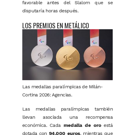
favorable
antes
del
Slalom
que
se
disputaría
horas
después.
LOS PREMIOS EN METÁLICO
Las medallas paralímpicas de Milán-
Cortina 2026: Agencias.
Las
medallas
paralímpicas
también
llevan
asociada
una
recompensa
económica.
Cada
medalla
de
oro
está
dotada
con
94.000
euros
,
mientras
que