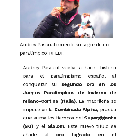
Audrey Pascual muerde su segundo oro
paralímpico: RFEDI.
Audrey
Pascual
vuelve
a
hacer
historia
para
el
paralimpismo
español
al
conquistar
su
segundo
oro
en
los
Juegos
Paralímpicos
de
Invierno
de
Milano-
Cortina (
Italia)
.
La
madrileña
se
impuso
en
la
Combinada
Alpina
,
prueba
que
suma
los
tiempos
del
Supergigante
(
SG)
y
el
Slalom
.
Este
nuevo
título
se
añade
al
oro
logrado
en
el