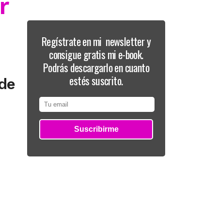
r
Regístrate en mi newsletter y
consigue gratis mi e-book.
Podrás descargarlo en cuanto
estés suscrito.
de