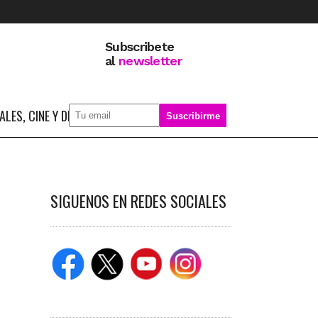
Subscribete
al
newsletter
LES, CINE Y DEPORTE
SOBRE MÍ
SIGUENOS EN REDES SOCIALES