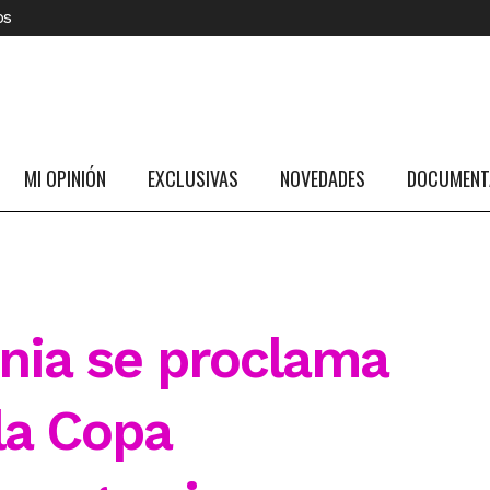
os
MI OPINIÓN
EXCLUSIVAS
NOVEDADES
DOCUMENTA
ia se proclama
la Copa