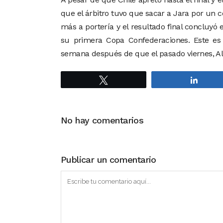
que el árbitro tuvo que sacar a Jara por un c
más a portería y el resultado final concluy
su primera Copa Confederaciones. Este es 
semana después de que el pasado viernes, Al
Twittear
Compa
No hay comentarios
Publicar un comentario