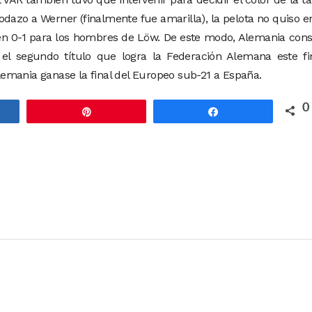
odazo a Werner (finalmente fue amarilla), la pelota no quiso e
ó en 0-1 para los hombres de Löw. De este modo, Alemania con
el segundo título que logra la Federación Alemana este fi
emania ganase la final del Europeo sub-21 a España.
0
rtir
Pin
Compartir