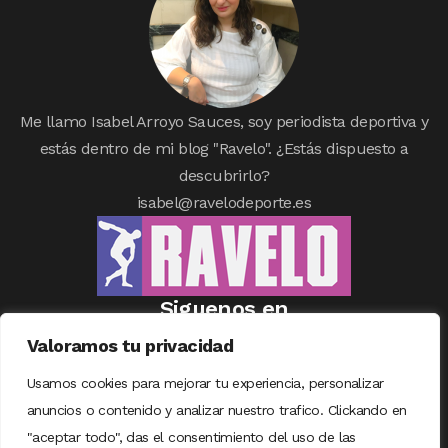
Me llamo Isabel Arroyo Sauces, soy periodista deportiva y
estás dentro de mi blog "Ravelo". ¿Estás dispuesto a
descubrirlo?
isabel@ravelodeporte.es
Siguenos en
Valoramos tu privacidad
Usamos cookies para mejorar tu experiencia, personalizar
anuncios o contenido y analizar nuestro trafico. Clickando en
"aceptar todo", das el consentimiento del uso de las