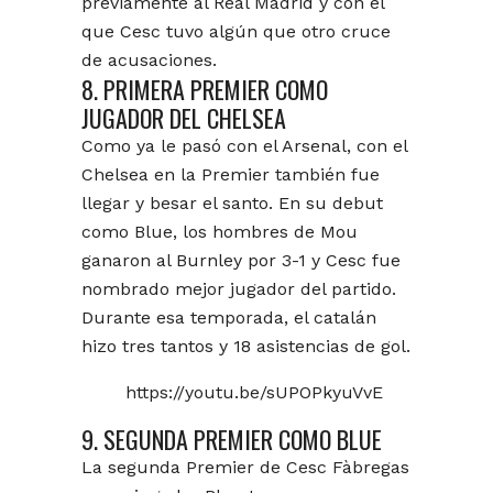
previamente al Real Madrid y con el
que Cesc tuvo algún que otro cruce
de acusaciones.
8. PRIMERA PREMIER COMO
JUGADOR DEL CHELSEA
Como ya le pasó con el Arsenal, con el
Chelsea en la Premier también fue
llegar y besar el santo. En su debut
como Blue, los hombres de Mou
ganaron al Burnley por 3-1 y Cesc fue
nombrado mejor jugador del partido.
Durante esa temporada, el catalán
hizo tres tantos y 18 asistencias de gol.
https://youtu.be/sUPOPkyuVvE
9. SEGUNDA PREMIER COMO BLUE
La segunda Premier de Cesc Fàbregas