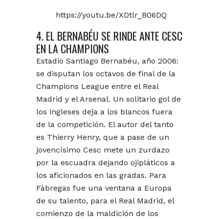
https://youtu.be/XDtlr_B06DQ
4. EL BERNABÉU SE RINDE ANTE CESC
EN LA CHAMPIONS
Estadio Santiago Bernabéu, año 2006:
se disputan los octavos de final de la
Champions League entre el Real
Madrid y el Arsenal. Un solitario gol de
los ingleses deja a los blancos fuera
de la competición. El autor del tanto
es Thierry Henry, que a pase de un
jovencísimo Cesc mete un zurdazo
por la escuadra dejando ojipláticos a
los aficionados en las gradas. Para
Fàbregas fue una ventana a Europa
de su talento, para el Real Madrid, el
comienzo de la maldición de los