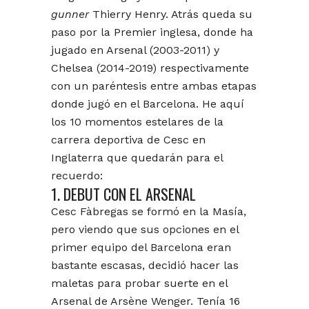
gunner
Thierry Henry. Atrás queda su
paso por la Premier inglesa, donde ha
jugado en Arsenal (2003-2011) y
Chelsea (2014-2019) respectivamente
con un paréntesis entre ambas etapas
donde jugó en el Barcelona. He aquí
los 10 momentos estelares de la
carrera deportiva de Cesc en
Inglaterra que quedarán para el
recuerdo:
1. DEBUT CON EL ARSENAL
Cesc Fàbregas se formó en la Masía,
pero viendo que sus opciones en el
primer equipo del Barcelona eran
bastante escasas, decidió hacer las
maletas para probar suerte en el
Arsenal de Arsène Wenger. Tenía 16