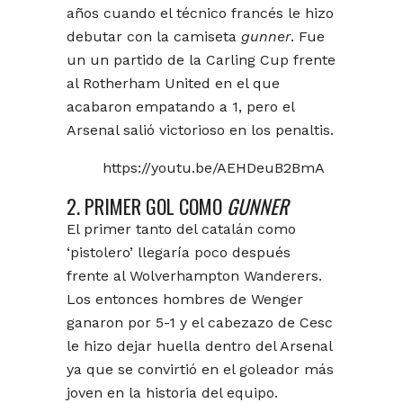
años cuando el técnico francés le hizo
debutar con la camiseta
gunner
. Fue
un un partido de la Carling Cup frente
al Rotherham United en el que
acabaron empatando a 1, pero el
Arsenal salió victorioso en los penaltis.
https://youtu.be/AEHDeuB2BmA
2. PRIMER GOL COMO
GUNNER
El primer tanto del catalán como
‘pistolero’ llegaría poco después
frente al Wolverhampton Wanderers.
Los entonces hombres de Wenger
ganaron por 5-1 y el cabezazo de Cesc
le hizo dejar huella dentro del Arsenal
ya que se convirtió en el goleador más
joven en la historia del equipo.