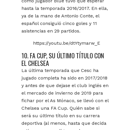
como jugador Blue tuvo que esperar
hasta la temporada 2016/2017. En ella,
ya de la mano de Antonio Conte, el
español consiguió cinco goles y 11
asistencias en 29 partidos.
https://youtu.be/dtYtymarw_E
10. FA CUP, SU ÚLTIMO TÍTULO CON
EL CHELSEA
La última temporada que Cesc ha
jugado completa ha sido en 2017/2018
y antes de que dejase el club inglés en
el mercado de invierno de 2019 para
fichar por el As Mónaco, se llevó con el
Chelsea una FA Cup. Quién sabe si
será su último título en su carrera
deportiva (al menos, hasta que decida