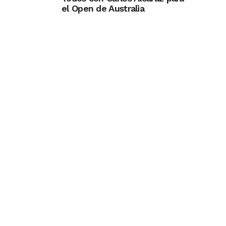
el Open de Australia