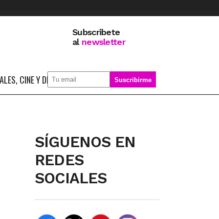
Subscribete
al
newsletter
LES, CINE Y DEPORTE
SOBRE MÍ
SÍGUENOS EN
REDES
SOCIALES