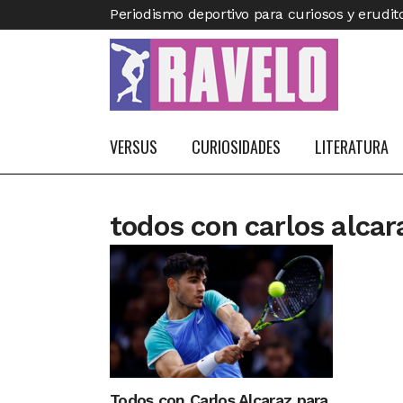
Periodismo deportivo para curiosos y erudit
VERSUS
CURIOSIDADES
LITERATURA
todos con carlos alcar
Todos con Carlos Alcaraz para