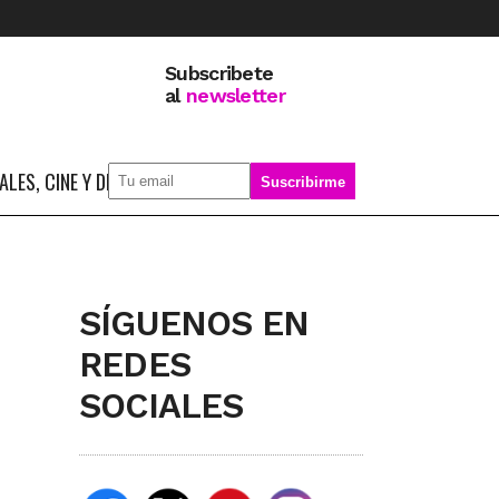
Subscribete
al
newsletter
LES, CINE Y DEPORTE
SOBRE MÍ
SÍGUENOS EN
REDES
SOCIALES