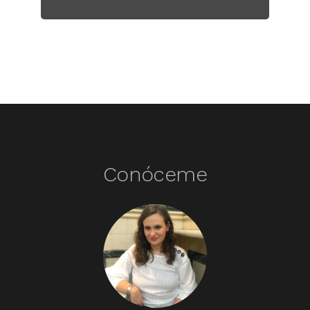
Conóceme