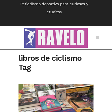
Periodismo deportivo para curiosos y
eruditos
libros de ciclismo
Tag