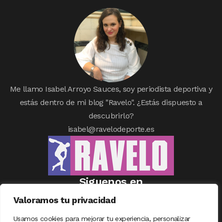
Me llamo Isabel Arroyo Sauces, soy periodista deportiva y
estás dentro de mi blog "Ravelo". ¿Estás dispuesto a
descubrirlo?
isabel@ravelodeporte.es
Siguenos en
Valoramos tu privacidad
Usamos cookies para mejorar tu experiencia, personalizar