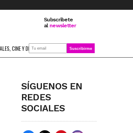
Subscribete
al
newsletter
LES, CINE Y DEPORTE
SOBRE MÍ
SÍGUENOS EN
REDES
SOCIALES