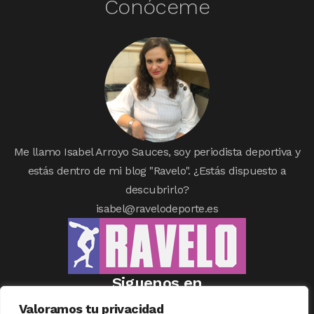
Conóceme
Me llamo Isabel Arroyo Sauces, soy periodista deportiva y
estás dentro de mi blog "Ravelo". ¿Estás dispuesto a
descubrirlo?
isabel@ravelodeporte.es
Siguenos en
Valoramos tu privacidad