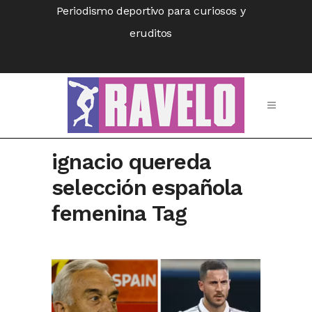
Periodismo deportivo para curiosos y
eruditos
ignacio quereda
selección española
femenina Tag