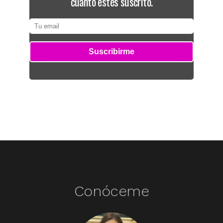
cuanto estés suscrito.
Conóceme