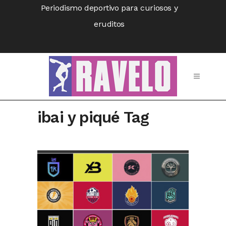
Periodismo deportivo para curiosos y
eruditos
ibai y piqué Tag