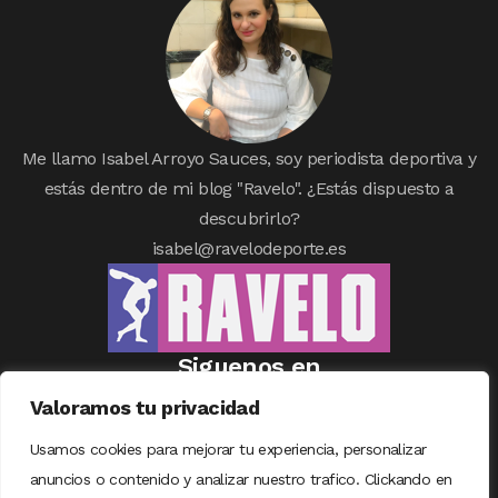
Me llamo Isabel Arroyo Sauces, soy periodista deportiva y
estás dentro de mi blog "Ravelo". ¿Estás dispuesto a
descubrirlo?
isabel@ravelodeporte.es
Siguenos en
Valoramos tu privacidad
Usamos cookies para mejorar tu experiencia, personalizar
anuncios o contenido y analizar nuestro trafico. Clickando en