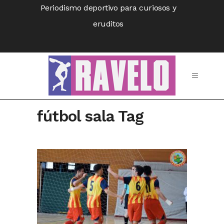
Periodismo deportivo para curiosos y
eruditos
fútbol sala Tag