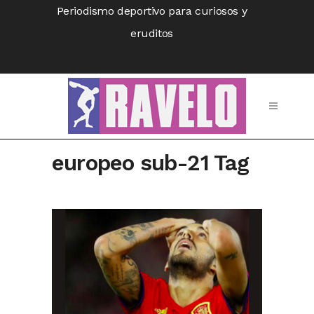
Periodismo deportivo para curiosos y
eruditos
europeo sub-21 Tag