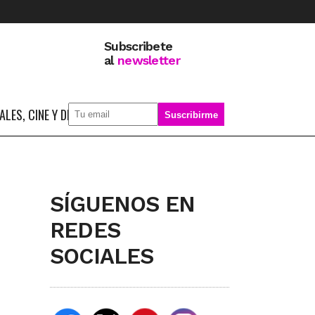
Subscribete
al
newsletter
LES, CINE Y DEPORTE
SOBRE MÍ
SÍGUENOS EN
REDES
SOCIALES