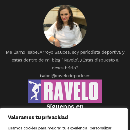
Me llamo Isabel Arroyo Sauces, soy periodista deportiva y
estás dentro de mi blog "Ravelo". ¿Estás dispuesto a
descubrirlo?
isabel@ravelodeporte.es
Siguenos en
Valoramos tu privacidad
Usamos cookies para mejorar tu experiencia, personalizar