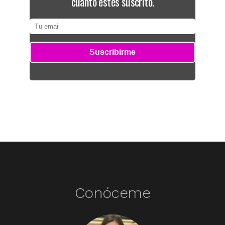
cuanto estés suscrito.
Conóceme