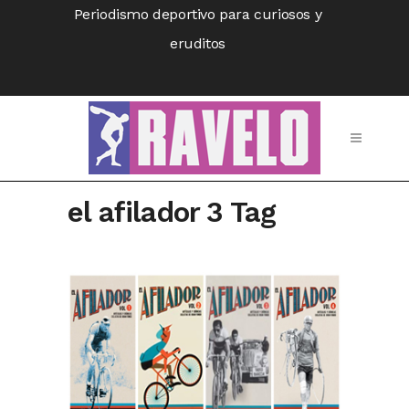
Periodismo deportivo para curiosos y
eruditos
el afilador 3 Tag