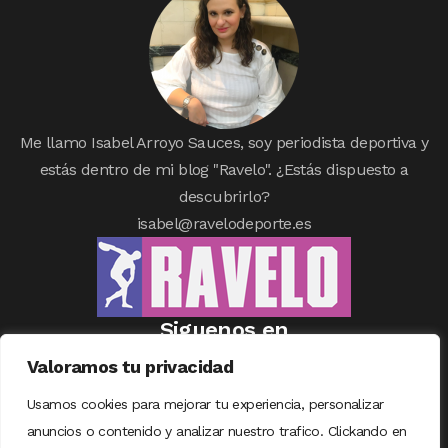
Me llamo Isabel Arroyo Sauces, soy periodista deportiva y
estás dentro de mi blog "Ravelo". ¿Estás dispuesto a
descubrirlo?
isabel@ravelodeporte.es
Siguenos en
Valoramos tu privacidad
Usamos cookies para mejorar tu experiencia, personalizar
anuncios o contenido y analizar nuestro trafico. Clickando en