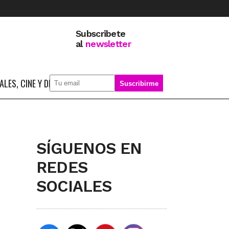
Subscribete
al
newsletter
LES, CINE Y DEPORTE
SOBRE MÍ
SÍGUENOS EN
REDES
SOCIALES