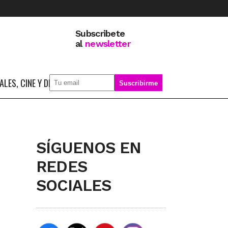
Subscribete
al
newsletter
LES, CINE Y DEPORTE
SOBRE MÍ
SÍGUENOS EN
REDES
SOCIALES