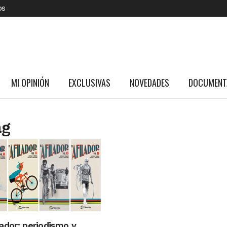
os
MI OPINIÓN
EXCLUSIVAS
NOVEDADES
DOCUMENTA
ag
lador: periodismo y