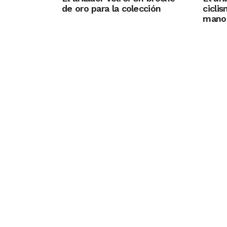
de oro para la colección
cicli
mano