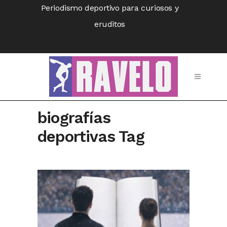
Periodismo deportivo para curiosos y
eruditos
biografías
deportivas Tag