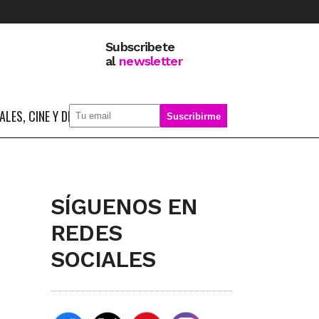
Subscribete
al
newsletter
LES, CINE Y DEPORTE
SOBRE MÍ
SÍGUENOS EN
REDES
SOCIALES