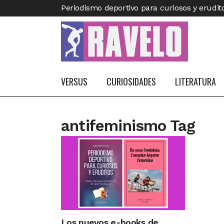
Periodismo deportivo para curiosos y erudit
VERSUS
CURIOSIDADES
LITERATURA
antifeminismo Tag
Los nuevos e-books de