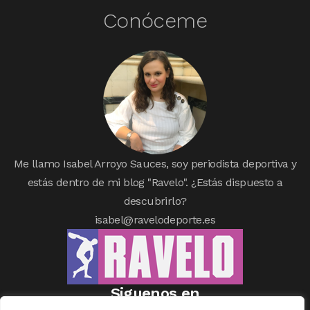
Conóceme
Me llamo Isabel Arroyo Sauces, soy periodista deportiva y
estás dentro de mi blog "Ravelo". ¿Estás dispuesto a
descubrirlo?
isabel@ravelodeporte.es
Siguenos en