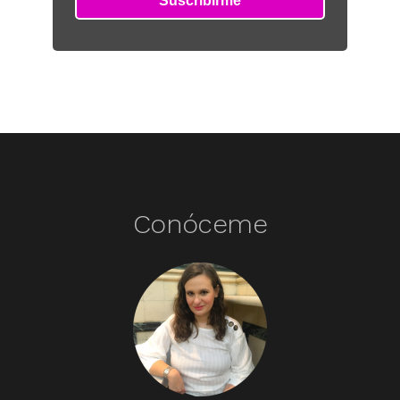
Conóceme