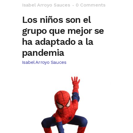
Isabel Arroyo Sauces
0 Comments
Los niños son el
grupo que mejor se
ha adaptado a la
pandemia
Isabel Arroyo Sauces