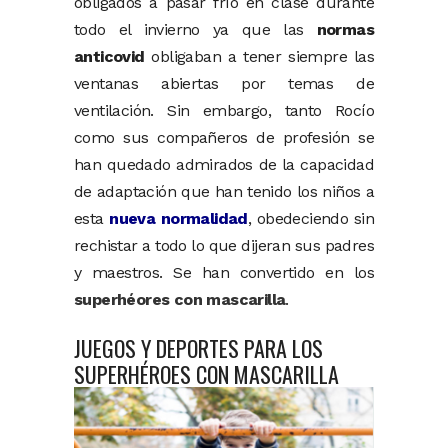
obligados a pasar frío en clase durante
todo el invierno ya que las
normas
anticovid
obligaban a tener siempre las
ventanas abiertas por temas de
ventilación. Sin embargo, tanto Rocío
como sus compañeros de profesión se
han quedado admirados de la capacidad
de adaptación que han tenido los niños a
esta
nueva normalidad
, obedeciendo sin
rechistar a todo lo que dijeran sus padres
y maestros. Se han convertido en los
superhéores con mascarilla
.
JUEGOS Y DEPORTES PARA LOS
SUPERHÉROES CON MASCARILLA