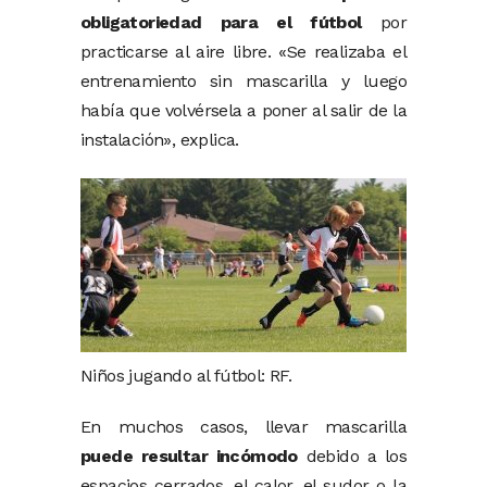
obligatoriedad para el fútbol
por
practicarse al aire libre. «Se realizaba el
entrenamiento sin mascarilla y luego
había que volvérsela a poner al salir de la
instalación», explica.
Niños jugando al fútbol: RF.
En muchos casos, llevar mascarilla
puede resultar incómodo
debido a los
espacios cerrados, el calor, el sudor o la