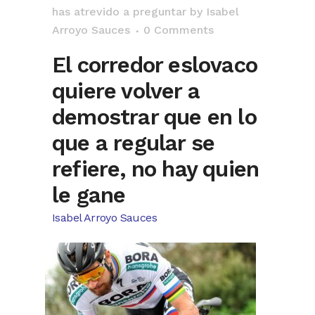
has atrevido a preguntar
by
Isabel
Arroyo Sauces
0 Comments
El corredor eslovaco
quiere volver a
demostrar que en lo
que a regular se
refiere, no hay quien
le gane
Isabel Arroyo Sauces