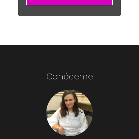
Conóceme