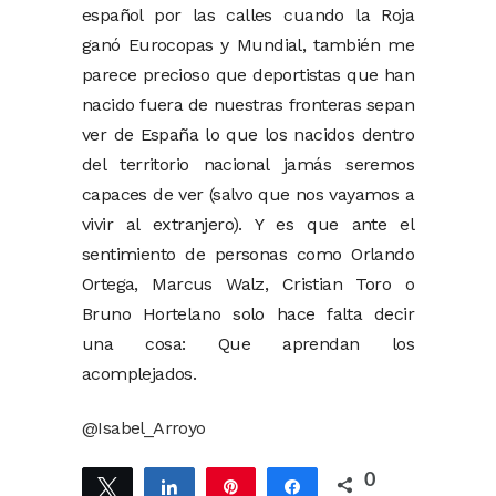
español por las calles cuando la Roja
ganó Eurocopas y Mundial, también me
parece precioso que deportistas que han
nacido fuera de nuestras fronteras sepan
ver de España lo que los nacidos dentro
del territorio nacional jamás seremos
capaces de ver (salvo que nos vayamos a
vivir al extranjero). Y es que ante el
sentimiento de personas como Orlando
Ortega, Marcus Walz, Cristian Toro o
Bruno Hortelano solo hace falta decir
una cosa: Que aprendan los
acomplejados.
@Isabel_Arroyo
0
Twittear
Compartir
Pin
Compartir