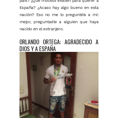
país? ¿Qué motivos existen para querer a
España? ¿Acaso hay algo bueno en esta
nación? Eso no me lo preguntéis a mí:
mejor, preguntadle a alguien que haya
nacido en el extranjero.
ORLANDO ORTEGA: AGRADECIDO A
DIOS Y A ESPAÑA