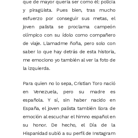
que de mayor quería ser como él: policía
y piragüista. Pues bien, tras mucho
esfuerzo por conseguir sus metas, el
joven palista se proclama campeón
olímpico con su ídolo como compañero
de viaje. Llamadme ñoña, pero solo con
saber lo que hay detrás de esta historia,
me emociono yo también al ver la foto de
la izquierda.
Para quien no lo sepa, Cristian Toro nació
en Venezuela, pero su madre es
española. Y sí, sin haber nacido en
España, el joven palista también llora de
emoción al escuchar el himno español en
su honor. De hecho, el Día de la
Hispanidad subió a su perfil de Instagram