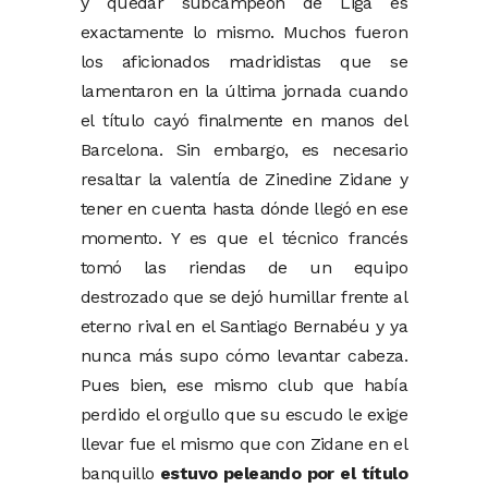
y quedar subcampeón de Liga es
exactamente lo mismo. Muchos fueron
los aficionados madridistas que se
lamentaron en la última jornada cuando
el título cayó finalmente en manos del
Barcelona. Sin embargo, es necesario
resaltar la valentía de Zinedine Zidane y
tener en cuenta hasta dónde llegó en ese
momento. Y es que el técnico francés
tomó las riendas de un equipo
destrozado que se dejó humillar frente al
eterno rival en el Santiago Bernabéu y ya
nunca más supo cómo levantar cabeza.
Pues bien, ese mismo club que había
perdido el orgullo que su escudo le exige
llevar fue el mismo que con Zidane en el
banquillo
estuvo peleando por el título