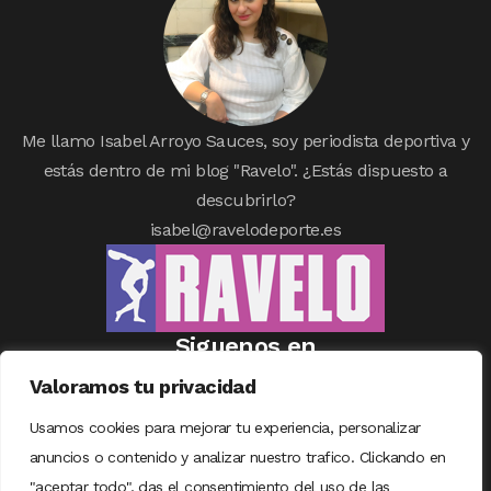
Me llamo Isabel Arroyo Sauces, soy periodista deportiva y
estás dentro de mi blog "Ravelo". ¿Estás dispuesto a
descubrirlo?
isabel@ravelodeporte.es
Siguenos en
Valoramos tu privacidad
Usamos cookies para mejorar tu experiencia, personalizar
anuncios o contenido y analizar nuestro trafico. Clickando en
"aceptar todo", das el consentimiento del uso de las