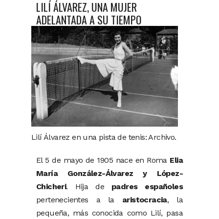
LILÍ ÁLVAREZ, UNA MUJER
ADELANTADA A SU TIEMPO
Lilí Álvarez en una pista de tenis: Archivo.
El 5 de mayo de 1905 nace en Roma
Elia
María González-Álvarez y López-
Chicheri
. Hija de
padres españoles
pertenecientes a la
aristocracia
, la
pequeña, más conocida como Lilí, pasa