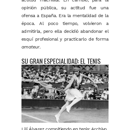
opinión pública, su actitud fue una
ofensa a España. Era la mentalidad de la
época. Al poco tiempo, volvieron a
admitirla, pero ella decidió abandonar el
esquí profesional y practicarlo de forma
amateur
.
SU GRAN ESPECIALIDAD: EL TENIS
Lilí Álvarez compitiendo en tenis: Archivo.