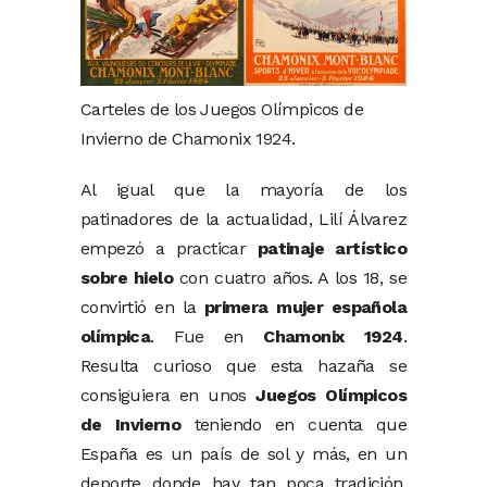
Carteles de los Juegos Olímpicos de
Invierno de Chamonix 1924.
Al igual que la mayoría de los
patinadores de la actualidad, Lilí Álvarez
empezó a practicar
patinaje artístico
sobre hielo
con cuatro años. A los 18, se
convirtió en la
primera mujer española
olímpica
. Fue en
Chamonix 1924
.
Resulta curioso que esta hazaña se
consiguiera en unos
Juegos Olímpicos
de Invierno
teniendo en cuenta que
España es un país de sol y más, en un
deporte donde hay tan poca tradición.