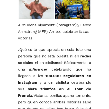
Almudena Ripamonti (Instagram) y Lance
Armstrong (AFP). Ambos celebran falsas
victorias.
¿Qué es lo que aprecia en esta foto una
persona que no está puesta ni en
redes
sociales
ni en
ciclismo
? Básicamente, a
una
influencer
celebrando que ha
llegado a los
100.000 seguidores en
Instagram
y a un
ciclista
celebrando
sus
siete triunfos en el Tour de
Francia
. Victorias bonitas aparentemente,
pero quien conoce ambas historias sabe
que detrás de ellas hay tanta falsedad