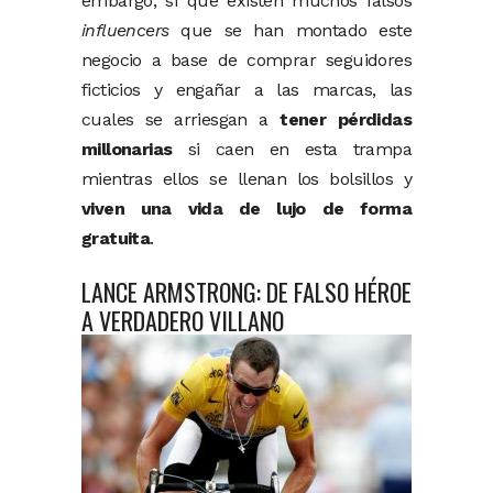
embargo, sí que existen muchos falsos
influencers
que se han montado este
negocio a base de comprar seguidores
ficticios y engañar a las marcas, las
cuales se arriesgan a
tener pérdidas
millonarias
si caen en esta trampa
mientras ellos se llenan los bolsillos y
viven una vida de lujo de forma
gratuita
.
LANCE ARMSTRONG: DE FALSO HÉROE
A VERDADERO VILLANO