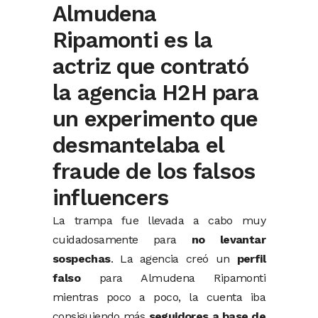
Almudena
Ripamonti es la
actriz que contrató
la agencia H2H para
un experimento que
desmantelaba el
fraude de los falsos
influencers
La trampa fue llevada a cabo muy
cuidadosamente para
no levantar
sospechas
. La agencia creó un
perfil
falso
para Almudena Ripamonti
mientras poco a poco, la cuenta iba
consiguiendo más
seguidores a base de