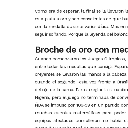
Como era de esperar, la final se la llevaron 
esta plata a oro y son conscientes de que h
con la medalla durante varios días». Más en 
seguir soñando. Porque la leyenda del balon
Broche de oro con med
Cuando comenzaron los Juegos Olímpicos, t
entre todas las medallas que consiga Españ
creyentes se llevaron las manos a la cabeza
cuando el segundo -esta vez frente a Brasi
debajo de la cama. Para arreglar la situació
Nigeria, pero el juego no terminaba de conv
ÑBA se impuso por 109-59 en un partido don
muchas cuentas matemáticas para poder ev
equipos afectados cumplieron, no había otr