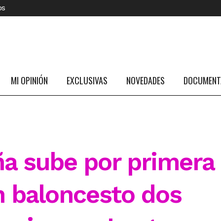
os
MI OPINIÓN
EXCLUSIVAS
NOVEDADES
DOCUMENTA
a sube por primera
n baloncesto dos