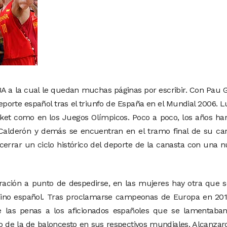
A a la cual le quedan muchas páginas por escribir. Con Pau 
orte español tras el triunfo de España en el Mundial 2006. 
ket como en los Juegos Olímpicos. Poco a poco, los años ha
, Calderón y demás se encuentran en el tramo final de su ca
errar un ciclo histórico del deporte de la canasta con una 
ación a punto de despedirse, en las mujeres hay otra que s
nino español. Tras proclamarse campeonas de Europa en 2013
le las penas a los aficionados españoles que se lamentaban
o de la de baloncesto en sus respectivos mundiales. Alcanzar