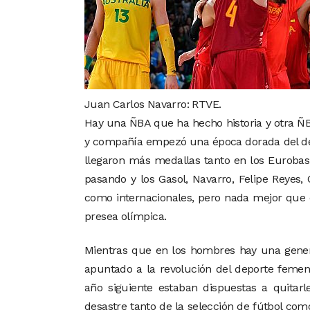
Juan Carlos Navarro: RTVE.
Hay una ÑBA que ha hecho historia y otra ÑB
y compañía empezó una época dorada del dep
llegaron más medallas tanto en los Eurobas
pasando y los Gasol, Navarro, Felipe Reyes
como internacionales, pero nada mejor que c
presea olímpica.
Mientras que en los hombres hay una gener
apuntado a la revolución del deporte feme
año siguiente estaban dispuestas a quitar
desastre tanto de la selección de fútbol com