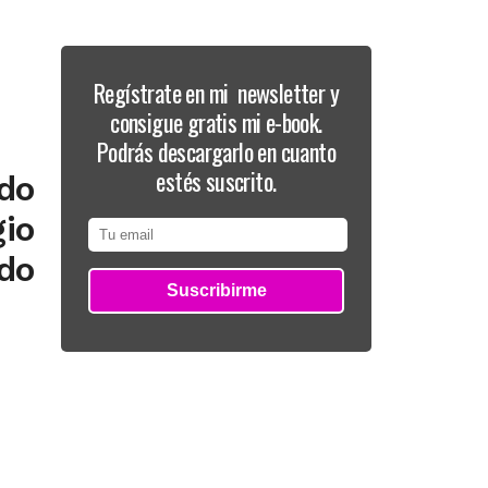
Regístrate en mi newsletter y
consigue gratis mi e-book.
Podrás descargarlo en cuanto
estés suscrito.
do
gio
ido