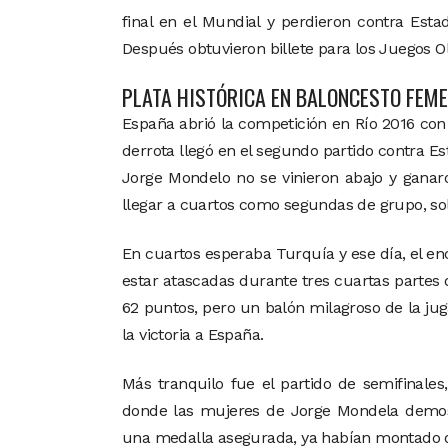
final en el Mundial y perdieron contra Est
Después obtuvieron billete para los Juegos Olí
PLATA HISTÓRICA EN BALONCESTO FEM
España abrió la competición en Río 2016 con 
derrota llegó en el segundo partido contra E
Jorge Mondelo no se vinieron abajo y ganaro
llegar a cuartos como segundas de grupo, sol
En cuartos esperaba Turquía y ese día, el e
estar atascadas durante tres cuartas partes 
62 puntos, pero un balón milagroso de la ju
la victoria a España.
Más tranquilo fue el partido de semifinale
donde las mujeres de Jorge Mondela demos
una medalla asegurada, ya habían montado de