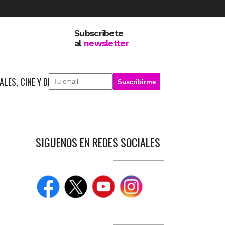
Subscribete
al
newsletter
LES, CINE Y DEPORTE
SOBRE MÍ
SIGUENOS EN REDES SOCIALES