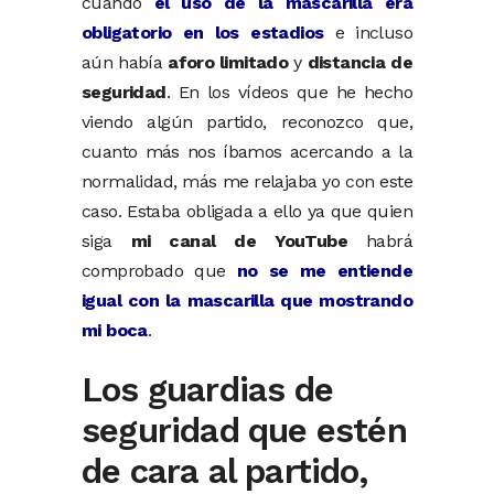
cuando
el uso de la mascarilla era
obligatorio en los estadios
e incluso
aún había
aforo limitado
y
distancia de
seguridad
. En los vídeos que he hecho
viendo algún partido, reconozco que,
cuanto más nos íbamos acercando a la
normalidad, más me relajaba yo con este
caso. Estaba obligada a ello ya que quien
siga
mi canal de YouTube
habrá
comprobado que
no se me entiende
igual con la mascarilla que mostrando
mi boca
.
Los guardias de
seguridad que estén
de cara al partido,