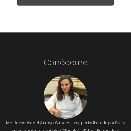
Conóceme
Me llamo Isabel Arroyo Sauces, soy periodista deportiva y
estás dentro de mi blog "Ravelo". ¿Estás dispuesto a